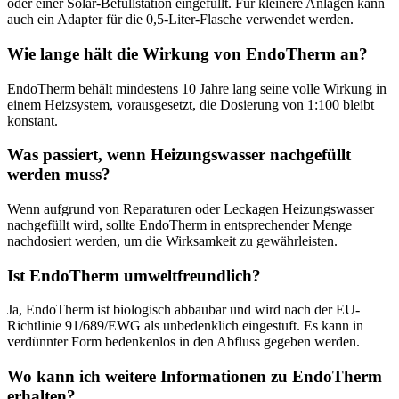
oder einer Solar-Befüllstation eingefüllt. Für kleinere Anlagen kann
auch ein Adapter für die 0,5-Liter-Flasche verwendet werden.
Wie lange hält die Wirkung von EndoTherm an?
EndoTherm behält mindestens 10 Jahre lang seine volle Wirkung in
einem Heizsystem, vorausgesetzt, die Dosierung von 1:100 bleibt
konstant.
Was passiert, wenn Heizungswasser nachgefüllt
werden muss?
Wenn aufgrund von Reparaturen oder Leckagen Heizungswasser
nachgefüllt wird, sollte EndoTherm in entsprechender Menge
nachdosiert werden, um die Wirksamkeit zu gewährleisten.
Ist EndoTherm umweltfreundlich?
Ja, EndoTherm ist biologisch abbaubar und wird nach der EU-
Richtlinie 91/689/EWG als unbedenklich eingestuft. Es kann in
verdünnter Form bedenkenlos in den Abfluss gegeben werden.
Wo kann ich weitere Informationen zu EndoTherm
erhalten?